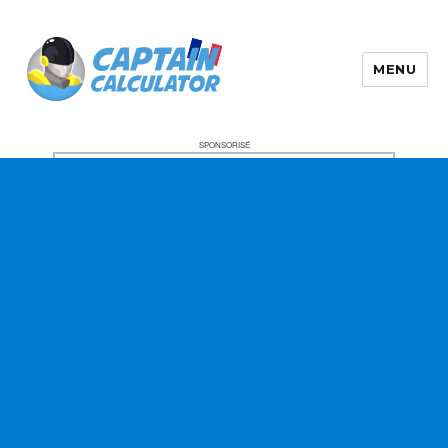
MENU
SPONSORISÉ