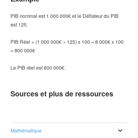
PIB nominal est 1 000 000€ et le Déflateur du PIB
est 125.
PIB Réel = (1 000 000€ ÷ 125) x 100 = 8 000€ x 100
= 800 000€
Le PIB réel est 800 000€.
Sources et plus de ressources
ouvrir
Mathématique
le