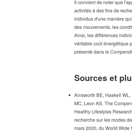
Il convient de noter que l'
activités à des fins de rech
individus d'une manière qui 
des mouvements, les condit
Ainsi, les différences indi
véritable coût énergétique 
présenté dans le Compendiu
Sources et pl
Ainsworth BE, Haskell WL, 
MC, Leon AS. The Compendiu
Healthy Lifestyles Research
recherche sur les modes de v
mars 2020, du World Wide