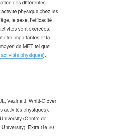
ation des différentes
'activité physique chez les
ge, le sexe, l'efficacité
tivités sont exercées.
 être importantes et la
au moyen de MET tel que
ctivités physiques
).
L, Vezina J, Whitt-Glover
 activités physiques).
University (Centre de
University). Extrait le 20