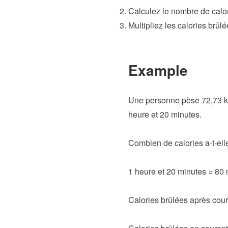
Calculez le nombre de calor
Multipliez les calories brûl
Example
Une personne pèse 72,73 kg
heure et 20 minutes.
Combien de calories a-t-ell
1 heure et 20 minutes = 80 
Calories brûlées après couri