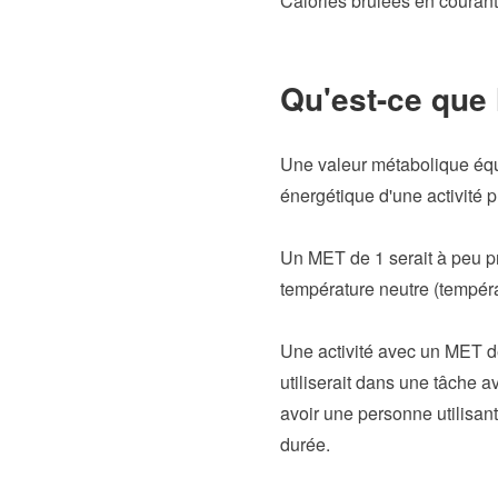
Calories brûlées en courant
Qu'est-ce que 
Une valeur métabolique équ
énergétique d'une activité 
Un MET de 1 serait à peu p
température neutre (tempéra
Une activité avec un MET de
utiliserait dans une tâche 
avoir une personne utilisant
durée.