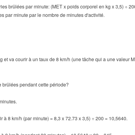
ies brûlées par minute: (MET x poids corporel en kg x 3,5) ÷ 20
ées par minute par le nombre de minutes d'activité.
 et va courir à un taux de 8 km/h (une tâche qui a une valeur 
e brûlées pendant cette période?
minutes.
r à 8 km/h (par minute) = 8,3 x 72.73 x 3,5) ÷ 200 = 10,5640.