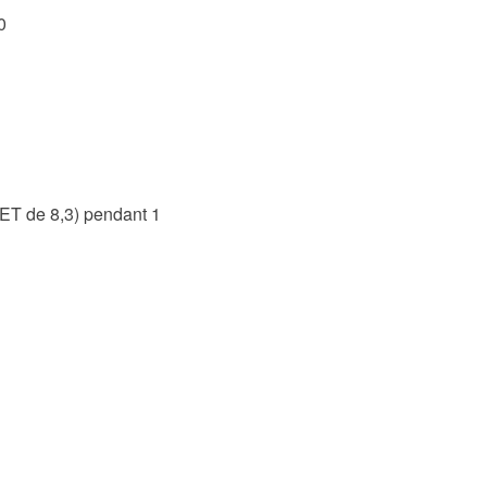
0
MET de 8,3) pendant 1