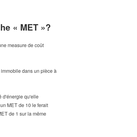
âche « MET »?
 une measure de coût
 immobile dans un pièce à
 d'énergie qu'elle
 un MET de 10 le ferait
n MET de 1 sur la même