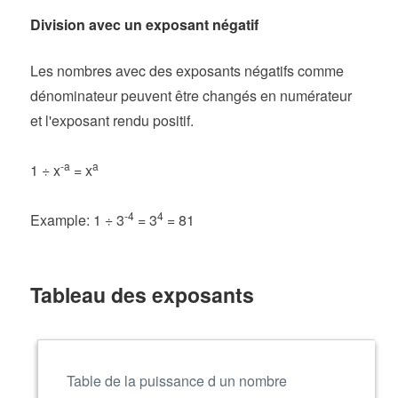
Division avec un exposant négatif
Les nombres avec des exposants négatifs comme
dénominateur peuvent être changés en numérateur
et l'exposant rendu positif.
-a
a
1 ÷ x
= x
-4
4
Example: 1 ÷ 3
= 3
= 81
Tableau des exposants
Table de la puissance d un nombre