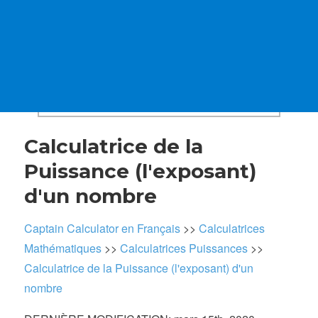
Calculatrice de la
Puissance (l'exposant)
d'un nombre
Captain Calculator en Français
>>
Calculatrices
Mathématiques
>>
Calculatrices Puissances
>>
Calculatrice de la Puissance (l'exposant) d'un
nombre