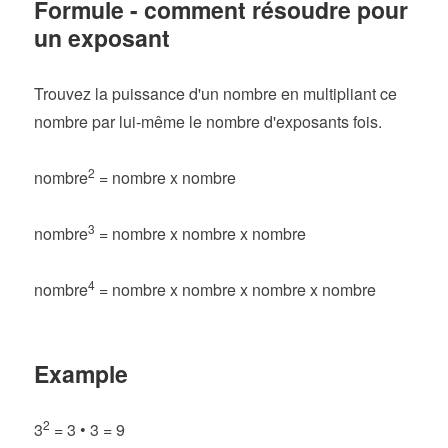
Formule - comment résoudre pour
un exposant
Trouvez la puissance d'un nombre en multipliant ce
nombre par lui-même le nombre d'exposants fois.
2
nombre
= nombre x nombre
3
nombre
= nombre x nombre x nombre
4
nombre
= nombre x nombre x nombre x nombre
Example
2
3
= 3 • 3 = 9