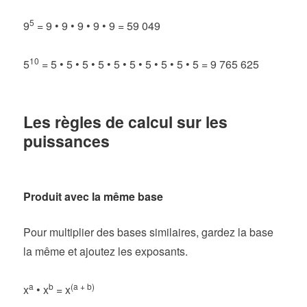
5
9
= 9 • 9 • 9 • 9 • 9 = 59 049
10
5
= 5 • 5 • 5 • 5 • 5 • 5 • 5 • 5 • 5 • 5 = 9 765 625
Les règles de calcul sur les
puissances
Produit avec la même base
Pour multiplier des bases similaires, gardez la base
la même et ajoutez les exposants.
a
b
(a + b)
x
• x
= x