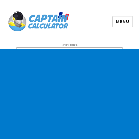
MENU
SPONSORISÉ