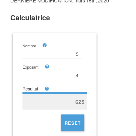
DERNIÈRE MODIFICATION: mars 15th, 2020
Calculatrice
Nombre
Exposant
Resultat
625
RESET